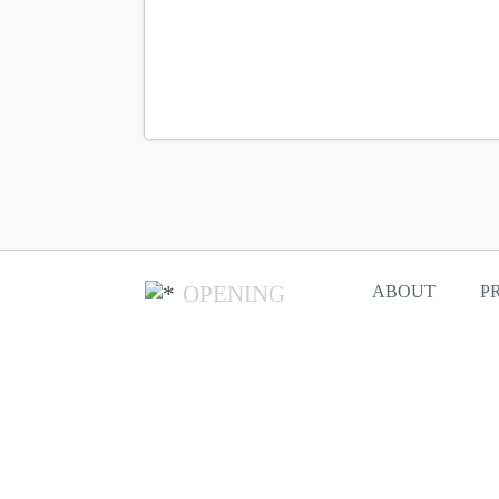
OPENING
ABOUT
P