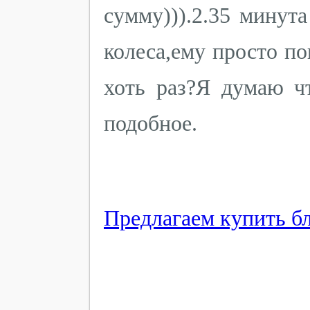
сумму))).2.35 минут
колеса,ему просто по
хоть раз?Я думаю ч
подобное.
Предлагаем купить бло