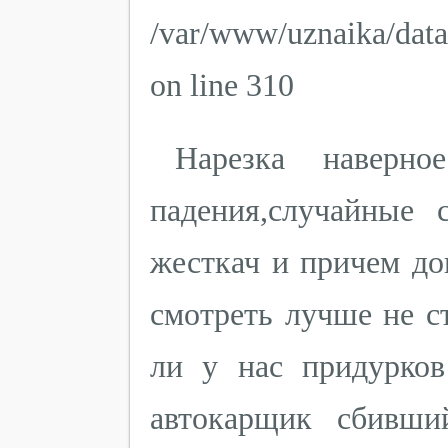
/var/www/uznaika/dat
on line 310
Нарезка наверн
падения,случайные 
жесткач и причем до
смотреть лучше не с
ли у нас придурков
автокарщик сбивши