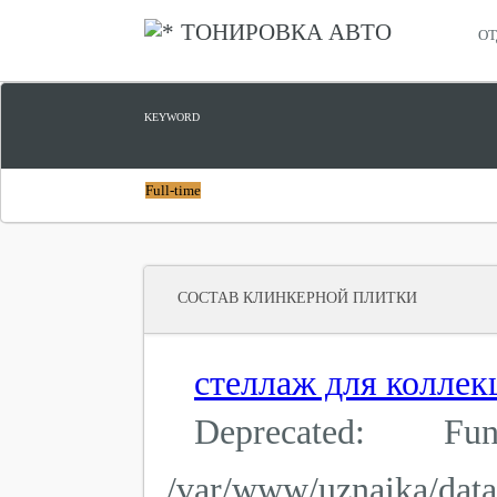
ТОНИРОВКА АВТО
ОТ
KEYWORD
Full-time
СОСТАВ КЛИНКЕРНОЙ ПЛИТКИ
стеллаж для колле
Deprecated: Fu
/var/www/uznaika/dat