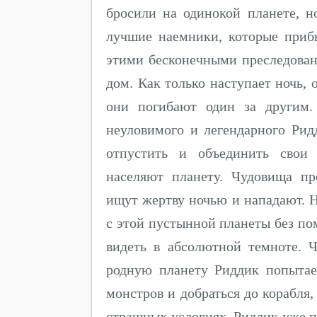
бросили на одинокой планете, н
лучшие наемники, которые приб
этими бесконечными преследован
дом. Как только наступает ночь, 
они погибают один за другим.
неуловимого и легендарного Рид
отпустить и объединить свои 
населяют планету. Чудовища пр
ищут жертву ночью и нападают. 
с этой пустынной планеты без по
видеть в абсолютной темноте. 
родную планету Риддик попыта
монстров и добраться до корабля,
страшных условиях. Риддик уже по