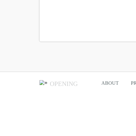
OPENING
ABOUT
P