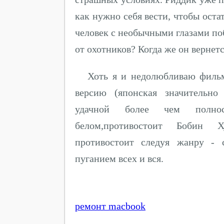
как нужно себя вести, чтобы оста
человек с необычными глазами по
от охотников? Когда же он верне
Хоть я и недолюбливаю фильм
версию (японская значительно
удачной более чем полнос
белом,противостоит Бобин Ху
противостоит следуя жанру - 
пуганием всех и вся.
ремонт macbook