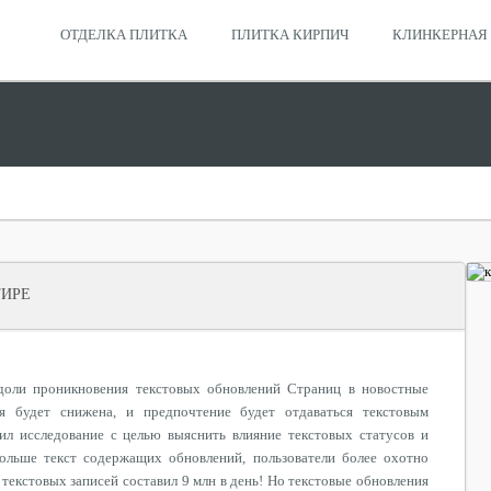
ОТДЕЛКА ПЛИТКА
ПЛИТКА КИРПИЧ
КЛИНКЕРНАЯ 
ТИРЕ
доли проникновения текстовых обновлений Страниц в новостные
ля будет снижена, и предпочтение будет отдаваться текстовым
ил исследование с целью выяснить влияние текстовых статусов и
больше текст содержащих обновлений, пользователи более охотно
 текстовых записей составил 9 млн в день! Но текстовые обновления