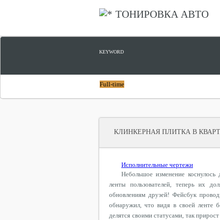
ТОНИРОВКА АВТО
KEYWORD
Full-time
КЛИНКЕРНАЯ ПЛИТКА В КВАР
Исполнительные чертежи
Небольшое изменение коснулось 
ленты пользователей, теперь их до
обновлениям друзей! Фейсбук провод
обнаружил, что видя в своей ленте 
делятся своими статусами, так прирост