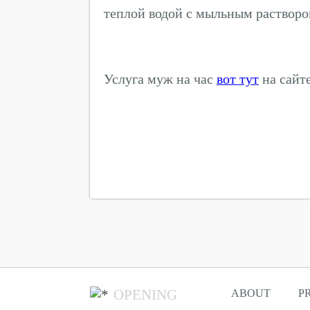
теплой водой с мыльным растворо
Услуга муж на час
вот тут
на сайт
OPENING
ABOUT
P