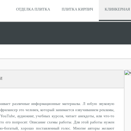
ОТДЕЛКА ПЛИТКА
ПЛИТКА КИРПИЧ
КЛИНКЕРНАЯ 
И
учивает различные информационные материалы. Л юбую звуковую
фрилансер это человек, который занимается озвучиванием рекламы,
YouTube, аудиокниг, учебных курсов, читает анекдоты, или что-то
 что его попросят. Описание схемы работы. Для этой работы нужен
но-богатый, хорошо поставленный голос. Многие авторы желают