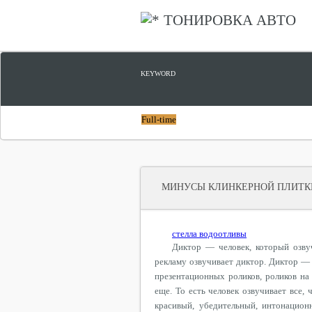
ТОНИРОВКА АВТО
KEYWORD
Full-time
МИНУСЫ КЛИНКЕРНОЙ ПЛИТК
стелла водоотливы
Диктор — человек, который озв
рекламу озвучивает диктор. Диктор — 
презентационных роликов, роликов на 
еще. То есть человек озвучивает все,
красивый, убедительный, интонацион