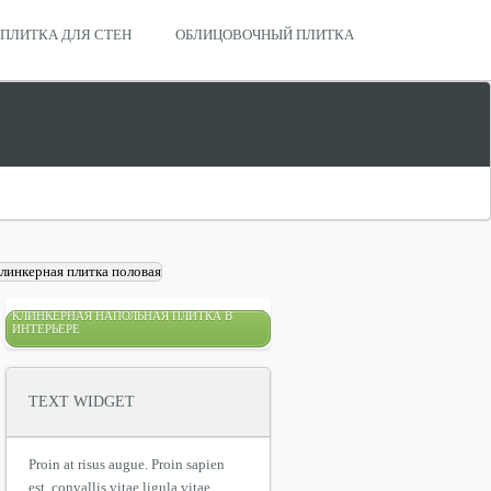
ПЛИТКА ДЛЯ СТЕН
ОБЛИЦОВОЧНЫЙ ПЛИТКА
КЛИНКЕРНАЯ НАПОЛЬНАЯ ПЛИТКА В
ИНТЕРЬЕРЕ
TEXT WIDGET
Proin at risus augue. Proin sapien
est, convallis vitae ligula vitae,