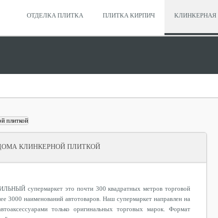
ОТДЕЛКА ПЛИТКА
ПЛИТКА КИРПИЧ
КЛИНКЕРНАЯ 
ДОМА КЛИНКЕРНОЙ ПЛИТКОЙ
НЫЙ супермаркет это почти 300 квадратных метров торговой
лее 3000 наименований автотоваров. Наш супермаркет направлен на
автоаксессуарами только оригинальных торговых марок. Формат