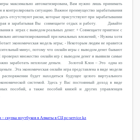
 игры максимально автоматизирована, Вам нужно лишь принимать
йн и контролировать ситуацию. Важное преимущество зарабатывания
о здесь отсутствуют риски, которые присутствуют при зарабатывании
о играя и зарабатывая Вы совмещаете отдых и работу. Давайте
ания в играх с выводом реальных денег: + Совмещаете приятное с
мильно автоматизированный при начальных вложений; - Нужны хотя
ботает экономическая модель игры; - Некоторым людям не нравится
осительный минус, потому что онлайн игры с выводом денег бывают
Я проверил множество онлайн игр с выводом денег и выявили самые
можно заработать неплохие деньги. Золотой Клон – Это одна из
деньги . Эта экономическая онлайн игра представлена в виде модели
м распоряжении будет находиться будущее целого виртуального
экономической системой. Здесь у Вас постоянный доход в виде
льных пособий, а также пособий князей и других управленцев
.
– скупка ноутбуков в Алматы в СЦ pc-service.kz