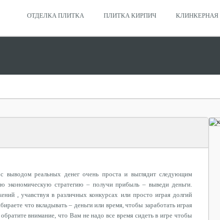
ОТДЕЛКА ПЛИТКА
ПЛИТКА КИРПИЧ
КЛИНКЕРНАЯ 
 с выводом реальных денег очень проста и выглядит следующим
ою экономическую стратегию – получи прибыль – выведи деньги.
ений , учавствуя в различных конкурсах или просто играя долгий
бираете что вкладывать – деньги или время, чтобы заработать играя
 обратите внимание, что Вам не надо все время сидеть в игре чтобы