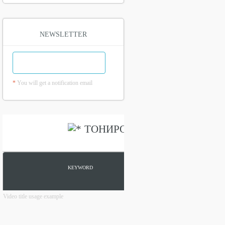
NEWSLETTER
*
You will get a notification email
Video title usage example