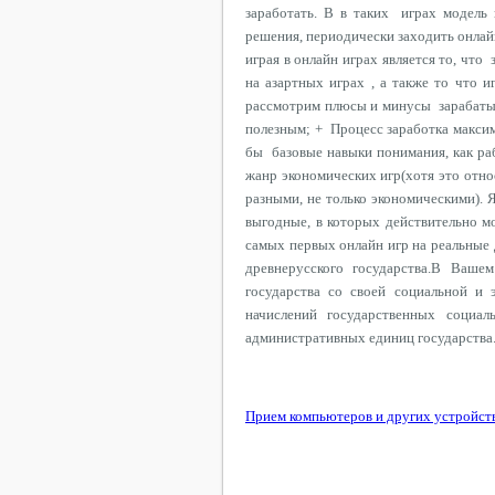
заработать. В в таких играх модель
решения, периодически заходить онла
играя в онлайн играх является то, чт
на азартных играх , а также то чт
рассмотрим плюсы и минусы зарабатыв
полезным; + Процесс заработка макси
бы базовые навыки понимания, как ра
жанр экономических игр(хотя это отн
разными, не только экономическими). 
выгодные, в которых действительно 
самых первых онлайн игр на реальные 
древнерусского государства.В Ваше
государства со своей социальной и 
начислений государственных социа
административных единиц государства
Прием компьютеров и других устройств 