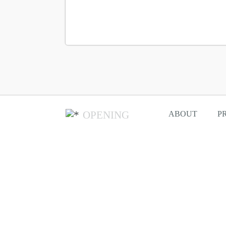
OPENING
ABOUT
P